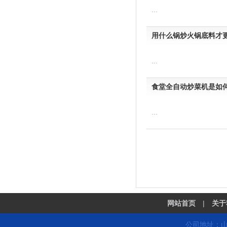
...
用什么锅炒火锅底料才
...
食堂全自动炒菜机是如
...
网站首页
|
关于
公司地址：山