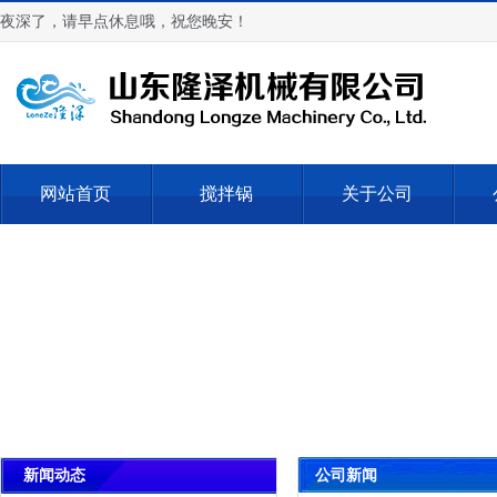
夜深了，请早点休息哦，祝您晚安！
网站首页
搅拌锅
关于公司
公司新闻
新闻动态