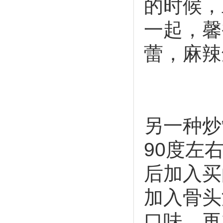
的时候，
一起，馨
蕾，麻辣
另一种炒
90度左
后加入买
加入骨头
口味，再