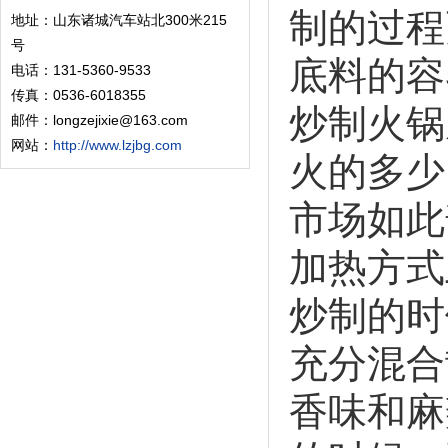
制的过程
地址：山东诸城汽车站北300米215
号
底料的容
电话：131-5360-9533
传真：0536-6018355
炒制火锅
邮件：longzejixie@163.com
网站：
http://www.lzjbg.com
火的多少
市场如此
加热方式
炒制的时
充分混合
香味和麻