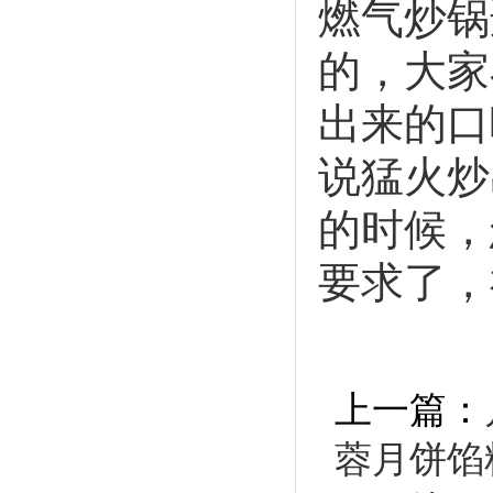
燃气炒锅
的，大家
出来的口
说猛火炒
的时候，
要求了，
上一篇：
蓉月饼馅