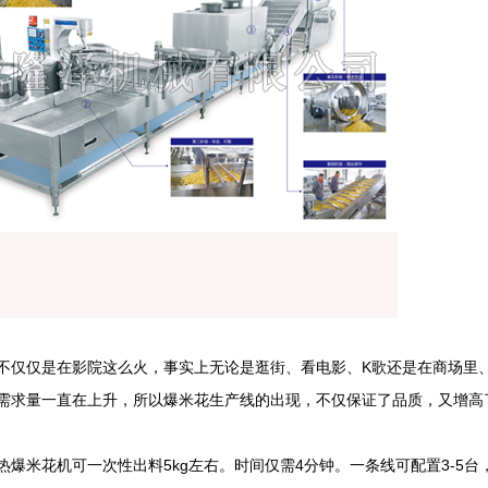
不仅仅是在影院这么火，事实上无论是逛街、看电影、K歌还是在商场里
需求量一直在上升，所以爆米花生产线的出现，不仅保证了品质，又增高
爆米花机可一次性出料5kg左右。时间仅需4分钟。一条线可配置3-5台， 