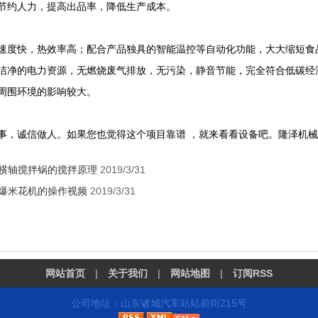
节约人力，提高出品率，降低生产成本。
速度快，热效率高；配合产品独具的智能温控等自动化功能，大大缩短食
洁净的电力资源，无燃烧废气排放，无污染，静音节能，完全符合低碳经
周围环境的影响较大。
事，诚信做人。如果您也觉得这个项目靠谱 ，就来看看设备吧。隆泽机
横轴搅拌锅的搅拌原理
2019/3/31
爆米花机的操作视频
2019/3/31
网站首页
|
关于我们
|
网站地图
|
订阅RSS
公司地址：山东诸城汽车站站前街215号