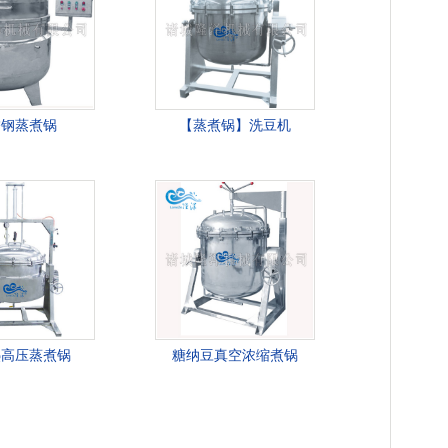
锈钢蒸煮锅
【蒸煮锅】洗豆机
热高压蒸煮锅
糖纳豆真空浓缩煮锅