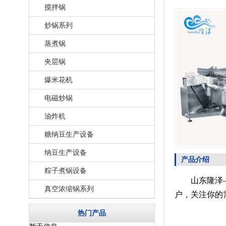
搅拌锅
炒锅系列
蒸煮锅
夹层锅
爆米花机
电磁炒锅
油炸机
糖纳豆生产设备
纳豆生产设备
产品介绍
粽子煮锅设备
山东隆泽——
真空浓缩锅系列
户，关注你的
热门产品