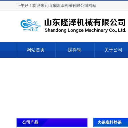
下午好！欢迎来到山东隆泽机械有限公司网站
网站首页
搅拌锅
关于公司
火锅底料炒锅
公司产品