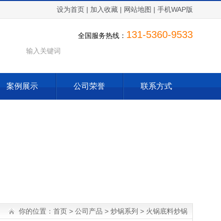
设为首页
|
加入收藏
|
网站地图
|
手机WAP版
131-5360-9533
全国服务热线：
案例展示
公司荣誉
联系方式
你的位置：
首页
>
公司产品
>
炒锅系列
>
火锅底料炒锅