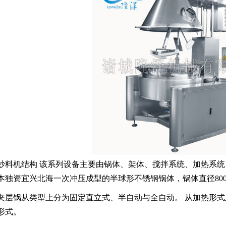
机结构 该系列设备主要由锅体、架体、搅拌系统、加热系统
独资宜兴北海一次冲压成型的半球形不锈钢锅体，锅体直径800m
夹层锅从类型上分为固定直立式、半自动与全自动。 从加热形
形式。