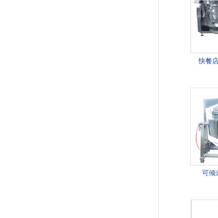
快餐
可倾