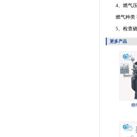
4、燃气
燃气种类 
5、检查确认
更多产品
糖