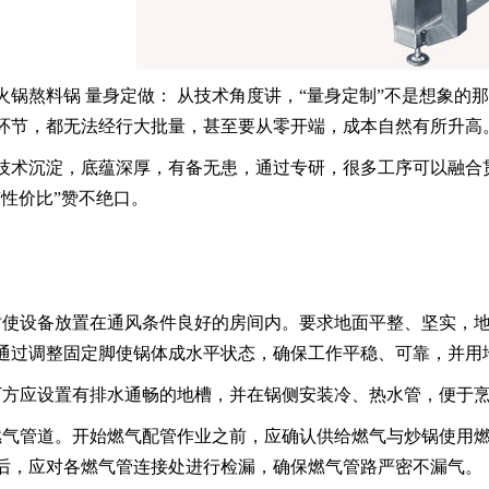
火锅熬料锅 量身定做： 从技术角度讲，“量身定制”不是想象
环节，都无法经行大批量，甚至要从零开端，成本自然有所升高
技术沉淀，底蕴深厚，有备无患，通过专研，很多工序可以融合
“性价比”赞不绝口。
时使设备放置在通风条件良好的房间内。要求地面平整、坚实，
通过调整固定脚使锅体成水平状态，确保工作平稳、可靠，并用
下方应设置有排水通畅的地槽，并在锅侧安装冷、热水管，便于
燃气管道。开始燃气配管作业之前，应确认供给燃气与炒锅使用
后，应对各燃气管连接处进行检漏，确保燃气管路严密不漏气。