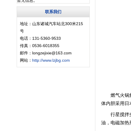
暂无信息。
联系我们
地址：山东诸城汽车站北300米215
号
电话：131-5360-9533
传真：0536-6018355
邮件：longzejixie@163.com
网站：
http://www.lzjbg.com
燃气火锅炒料
体内胆采用日本
行星搅拌
油，电磁加热