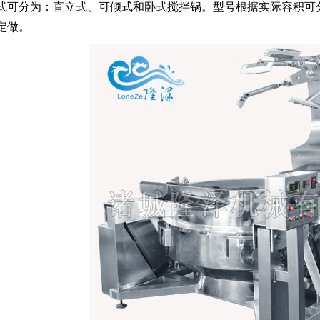
可分为：直立式、可倾式和卧式搅拌锅。型号根据实际容积可分为100L
定做。