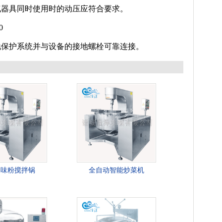
气器具同时使用时的动压应符合要求。
0
保护系统并与设备的接地螺栓可靠连接。
调味粉搅拌锅
全自动智能炒菜机