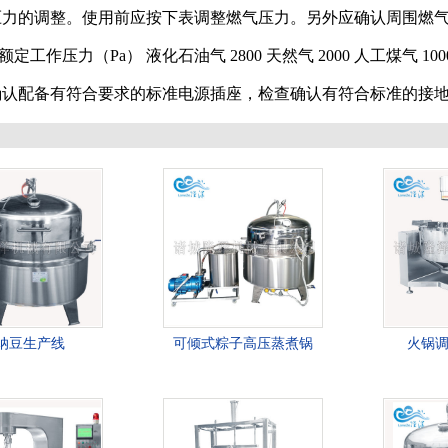
压力的调整。使用前应按下表调整燃气压力。另外应确认周围燃
额定工作压力（Pa） 液化石油气 2800 天然气 2000 人工煤气 100
配备有符合要求的标准电源插座，检查确认有符合标准的接地
纳豆生产线
可倾式粽子高压蒸煮锅
火锅