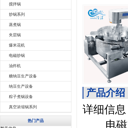
搅拌锅
炒锅系列
蒸煮锅
夹层锅
爆米花机
电磁炒锅
油炸机
糖纳豆生产设备
纳豆生产设备
产品介绍
粽子煮锅设备
详细信息
真空浓缩锅系列
热门产品
电磁加