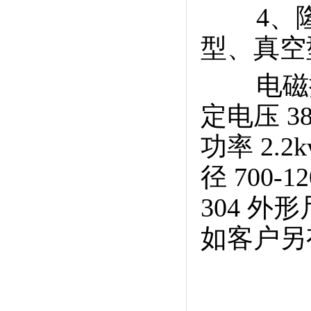
4、
型、真空
电磁
定电压 3
功率 2.2
径 700-
304 
如客户另