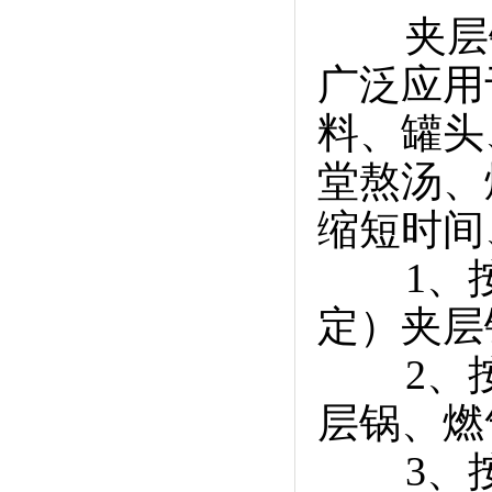
夹层
广泛应用
料、罐头
堂熬汤、
缩短时间
1、
定）夹层
2、
层锅、燃
3、