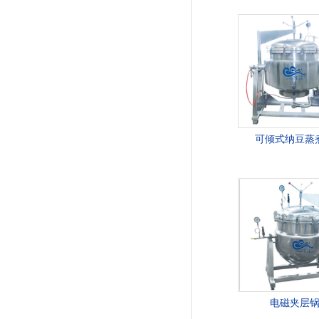
可倾式纳豆蒸
电磁夹层