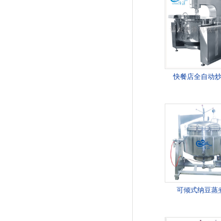
快餐店全自动
可倾式纳豆蒸