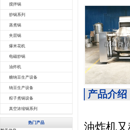
搅拌锅
炒锅系列
蒸煮锅
夹层锅
爆米花机
电磁炒锅
油炸机
糖纳豆生产设备
纳豆生产设备
产品介绍
粽子煮锅设备
真空浓缩锅系列
热门产品
油炸机又