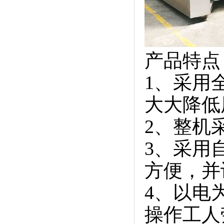
产品特点
1、采用
大大降低
2、整机
3、采用
方便，并
4、以电
操作工人