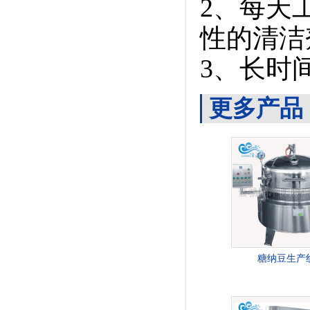
2、每天
性的清洁
3、长时
更多产品
糖纳豆生产