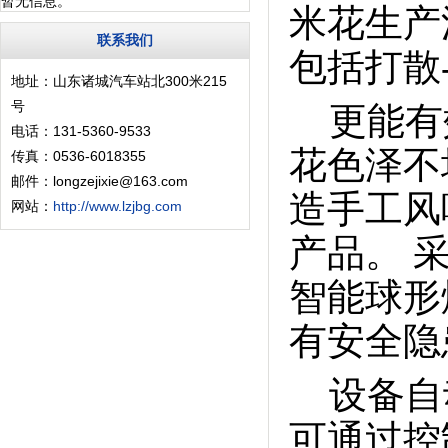
暂无信息。
米花生产
联系我们
包括打散
地址：山东诸城汽车站北300米215
号
更能有效
电话：131-5360-9533
花色泽不
传真：0536-6018355
邮件：longzejixie@163.com
造手工风
网站：
http://www.lzjbg.com
产品。 
智能球形
有安全隐
设备自
可通过控