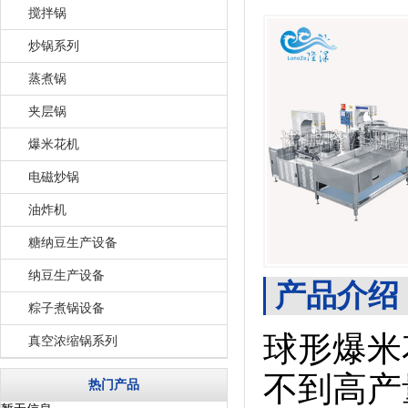
搅拌锅
炒锅系列
蒸煮锅
夹层锅
爆米花机
电磁炒锅
油炸机
糖纳豆生产设备
纳豆生产设备
产品介绍
粽子煮锅设备
球形爆米
真空浓缩锅系列
不到高产
热门产品