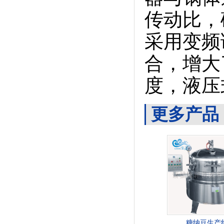
传动比，
采用变频
合，增大
度，液压
更多产品
糖纳豆生产