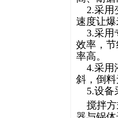
2.采
速度让爆
3.采
效率，节
率高。
4.采
斜，倒料
5.设
搅拌方
器与锅体