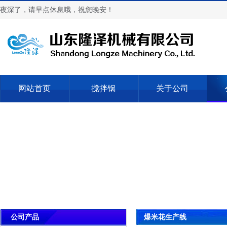
夜深了，请早点休息哦，祝您晚安！
网站首页
搅拌锅
关于公司
爆米花生产线
公司产品