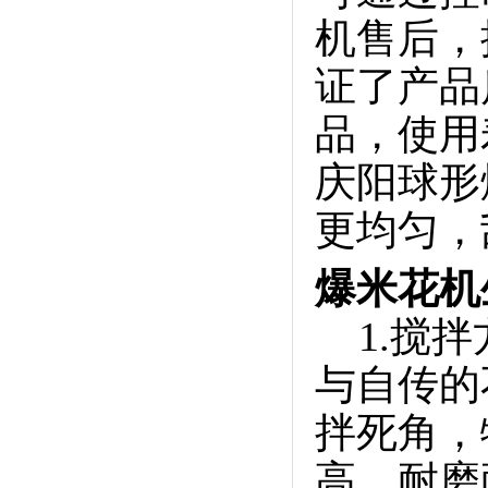
机售后，
证了产品
品，使用
庆阳球形
更均匀，
爆米花机
1.搅
与自传的
拌死角，
高、耐磨